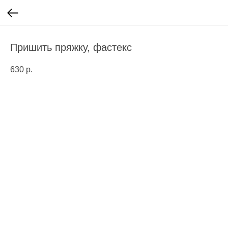
Пришить пряжку, фастекс
630
р.