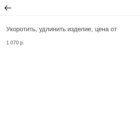
Укоротить, удлинить изделие, цена от
1 070
р.