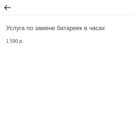
Услуга по замене батареек в часах
1 590
р.