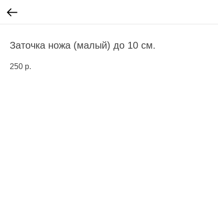
Заточка ножа (малый) до 10 см.
250
р.