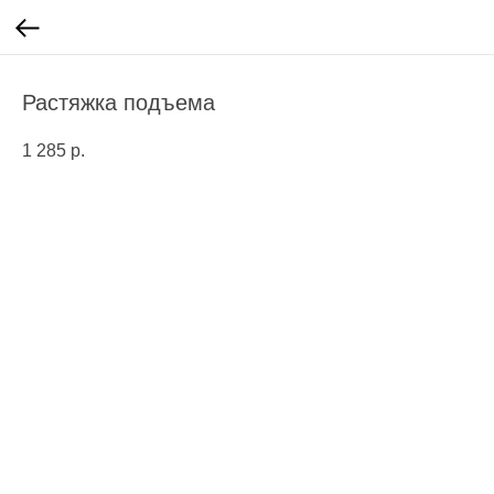
Растяжка подъема
1 285
р.