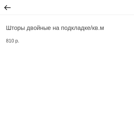
Шторы двойные на подкладке/кв.м
810
р.