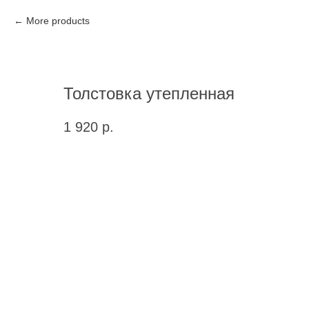
More products
Толстовка утепленная
1 920
р.