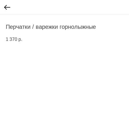
Перчатки / варежки горнолыжные
1 370
р.