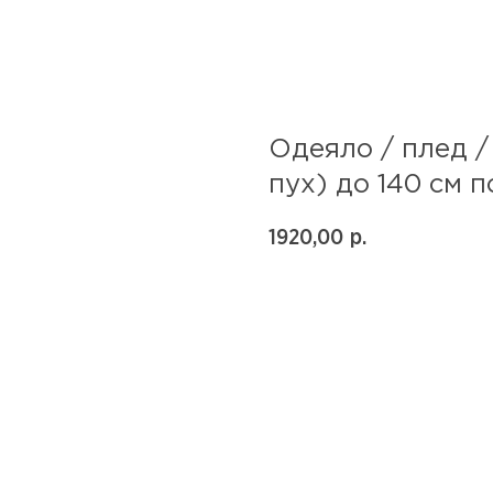
Одеяло / плед /
пух) до 140 см 
1920,00
р.