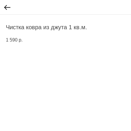
Чистка ковра из джута 1 кв.м.
1 590
р.